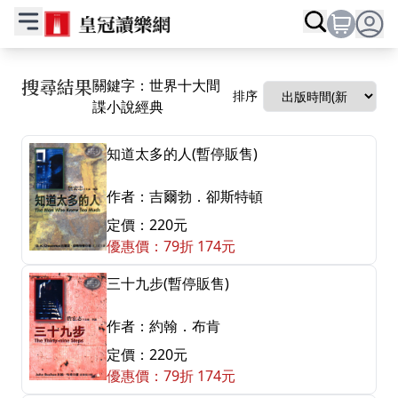
搜尋結果
關鍵字：世界十大間
排序
諜小說經典
知道太多的人(暫停販售)
作者：吉爾勃．卻斯特頓
定價：220元
優惠價：79折 174元
三十九步(暫停販售)
作者：約翰．布肯
定價：220元
優惠價：79折 174元