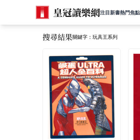
注目新書
熱門焦點
搜尋結果
關鍵字：玩具王系列