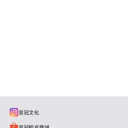
皇冠文化
皇冠蝦皮商城