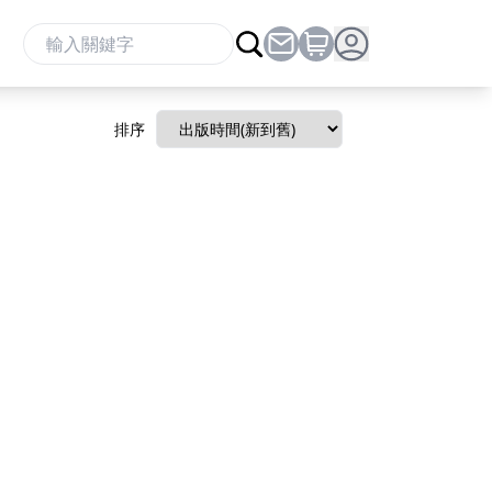
找書
排序