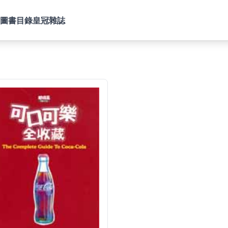
圖書目錄
皇冠雜誌