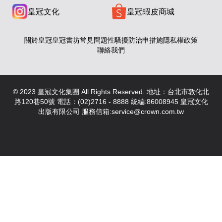
皇冠文化
皇冠蝦皮商城
關於皇冠
皇冠書坊
常見問題
性騷擾防治申措施
隱私權政策
聯絡我們
© 2023 皇冠文化集團 All Rights Reserved. 地址：台北市敦化北
路120巷50號 電話：(02)2716 - 8888 統編:86008945 皇冠文化
出版有限公司 服務信箱:service@crown.com.tw