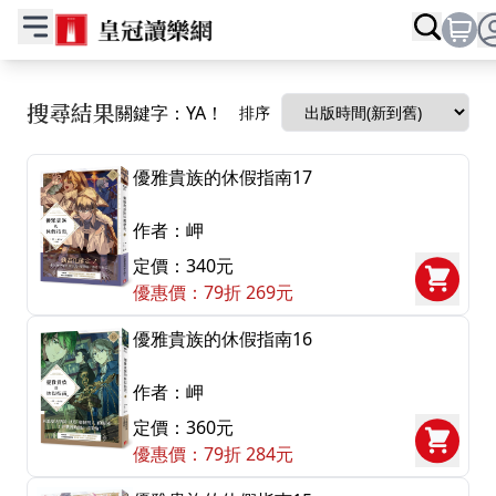
搜尋結果
關鍵字：YA！
排序
優雅貴族的休假指南17
作者：岬
定價：340元
優惠價：79折 269元
優雅貴族的休假指南16
作者：岬
定價：360元
優惠價：79折 284元