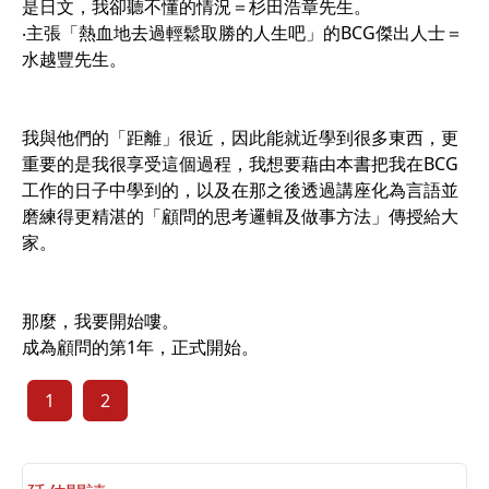
是日文，我卻聽不懂的情況＝杉田浩章先生。
‧主張「熱血地去過輕鬆取勝的人生吧」的BCG傑出人士＝
水越豐先生。
我與他們的「距離」很近，因此能就近學到很多東西，更
重要的是我很享受這個過程，我想要藉由本書把我在BCG
工作的日子中學到的，以及在那之後透過講座化為言語並
磨練得更精湛的「顧問的思考邏輯及做事方法」傳授給大
家。
那麼，我要開始嘍。
成為顧問的第1年，正式開始。
1
2