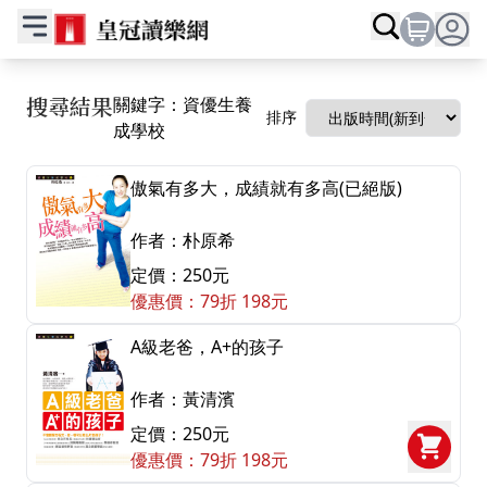
搜尋結果
關鍵字：資優生養
排序
成學校
傲氣有多大，成績就有多高(已絕版)
作者：朴原希
定價：250元
優惠價：79折 198元
A級老爸，A+的孩子
作者：黃清濱
定價：250元
優惠價：79折 198元