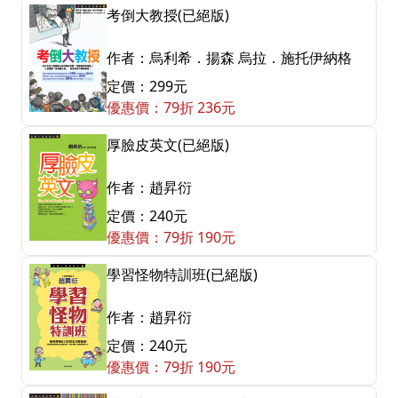
考倒大教授(已絕版)
作者：烏利希．揚森 烏拉．施托伊納格
定價：299元
優惠價：79折 236元
厚臉皮英文(已絕版)
作者：趙昇衍
定價：240元
優惠價：79折 190元
學習怪物特訓班(已絕版)
作者：趙昇衍
定價：240元
優惠價：79折 190元